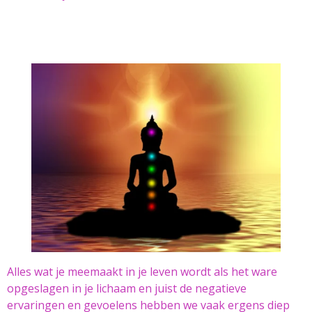
Alles wat je meemaakt in je leven wordt als het ware
opgeslagen in je lichaam en juist de negatieve
ervaringen en gevoelens hebben we vaak ergens diep