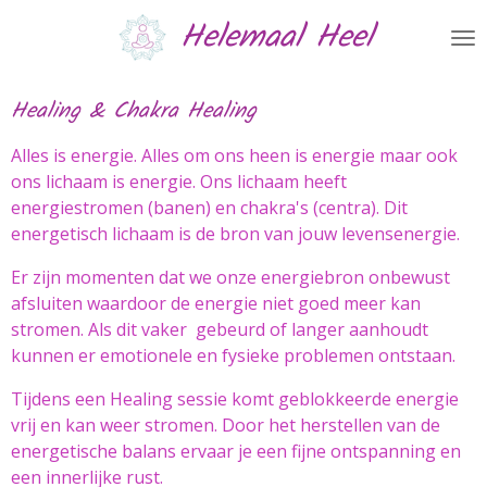
Helemaal Heel
Ga
direct
naar
de
Healing & Chakra Healing
hoofdinhoud
Alles is energie. Alles om ons heen is energie maar ook
ons lichaam is energie. Ons lichaam heeft
energiestromen (banen) en chakra's (centra). Dit
energetisch lichaam is de bron van jouw levensenergie.
Er zijn momenten dat we onze energiebron onbewust
afsluiten waardoor de energie niet goed meer kan
stromen. Als dit vaker gebeurd of langer aanhoudt
kunnen er emotionele en fysieke problemen ontstaan.
Tijdens een Healing sessie komt geblokkeerde energie
vrij en kan weer stromen. Door het herstellen van de
energetische balans ervaar je een fijne ontspanning en
een innerlijke rust.