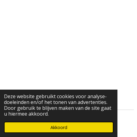
Deze website gebruikt cookies voor analyse-
doeleinden en/of het tonen van advertenties.
Door gebruik te blijven maken van de site gaat
u hiermee akkoord.
© 2021 - Helemaal Heel
Akkoord
Powered by
JouwWeb